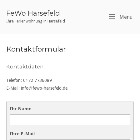
Skip
to
FeWo Harsefeld
Me
Menu
content
Ihre Ferienwohnung in Harsefeld
Kontaktformular
Kontaktdaten
Telefon: 0172 7736089
E-Mail: info@fewo-harsefeld.de
Ihr Name
Ihre E-Mail